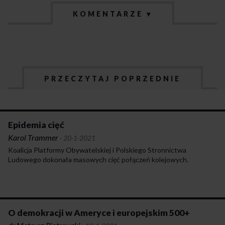
KOMENTARZE ▾
PRZECZYTAJ POPRZEDNIE
Epidemia cięć
Karol Trammer
·
20-1-2021
Koalicja Platformy Obywatelskiej i Polskiego Stronnictwa
Ludowego dokonała masowych cięć połączeń kolejowych.
O demokracji w Ameryce i europejskim 500+