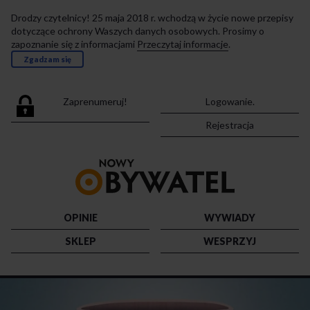
Drodzy czytelnicy! 25 maja 2018 r. wchodzą w życie nowe przepisy
dotyczące ochrony Waszych danych osobowych. Prosimy o
zapoznanie się z informacjami
Przeczytaj informacje
.
Zgadzam się
Zaprenumeruj!
Logowanie.
Rejestracja
Przejdź
do
strony
głównej
OPINIE
WYWIADY
SKLEP
WESPRZYJ