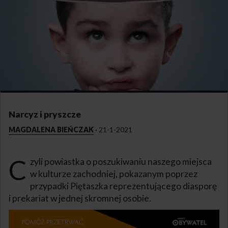
Narcyz i pryszcze
MAGDALENA BIEŃCZAK
·
21-1-2021
C
zyli powiastka o poszukiwaniu naszego miejsca
w kulturze zachodniej, pokazanym poprzez
przypadki Piętaszka reprezentującego diasporę
i prekariat w jednej skromnej osobie.