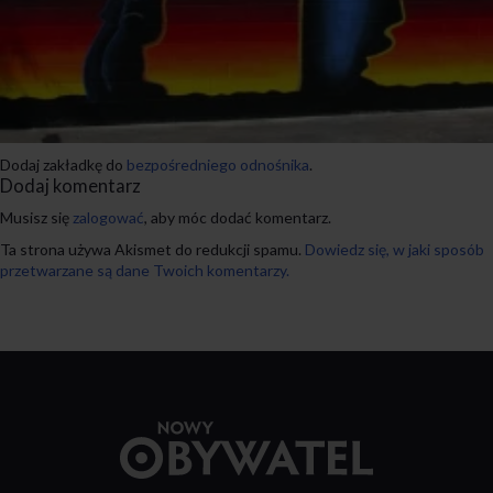
Dodaj zakładkę do
bezpośredniego odnośnika
.
Dodaj komentarz
Musisz się
zalogować
, aby móc dodać komentarz.
Ta strona używa Akismet do redukcji spamu.
Dowiedz się, w jaki sposób
przetwarzane są dane Twoich komentarzy.
Przejdź
do
strony