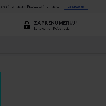
się z informacjami
Przeczytaj informacje
.
Zgadzam się
ZAPRENUMERUJ!
Logowanie
Rejestracja
e