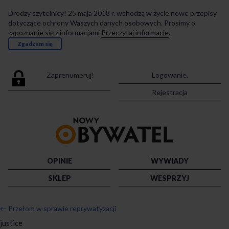
Drodzy czytelnicy! 25 maja 2018 r. wchodzą w życie nowe przepisy
dotyczące ochrony Waszych danych osobowych. Prosimy o
zapoznanie się z informacjami
Przeczytaj informacje
.
Zgadzam się
Zaprenumeruj!
Logowanie.
Rejestracja
Przejdź
do
strony
głównej
OPINIE
WYWIADY
SKLEP
WESPRZYJ
←
Przełom w sprawie reprywatyzacji
justice