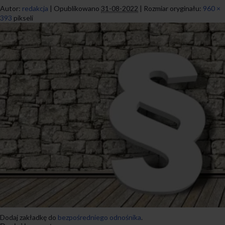
Autor:
redakcja
|
Opublikowano
31-08-2022
|
Rozmiar oryginału:
960 ×
393
pikseli
Dodaj zakładkę do
bezpośredniego odnośnika
.