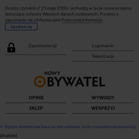
Drodzy czytelnicy! 25 maja 2018 r. wchodzą w życie nowe przepisy
dotyczące ochrony Waszych danych osobowych. Prosimy o
zapoznanie się z informacjami
Przeczytaj informacje
.
Zgadzam się
Zaprenumeruj!
Logowanie.
Rejestracja
Przejdź
do
strony
głównej
OPINIE
WYWIADY
SKLEP
WESPRZYJ
←
Będzie dodatkowa kasa na zatrudnianie osób z niepełnosprawnością
disabled