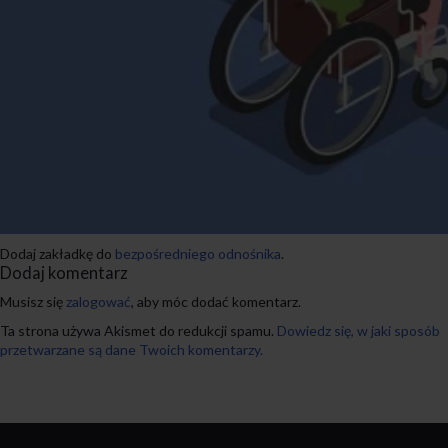
Dodaj zakładkę do
bezpośredniego odnośnika
.
Dodaj komentarz
Musisz się
zalogować
, aby móc dodać komentarz.
Ta strona używa Akismet do redukcji spamu.
Dowiedz się, w jaki sposób
przetwarzane są dane Twoich komentarzy.