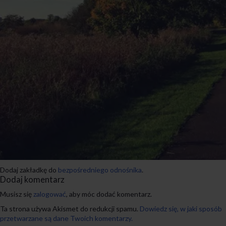
Dodaj zakładkę do
bezpośredniego odnośnika
.
Dodaj komentarz
Musisz się
zalogować
, aby móc dodać komentarz.
Ta strona używa Akismet do redukcji spamu.
Dowiedz się, w jaki sposób
przetwarzane są dane Twoich komentarzy.