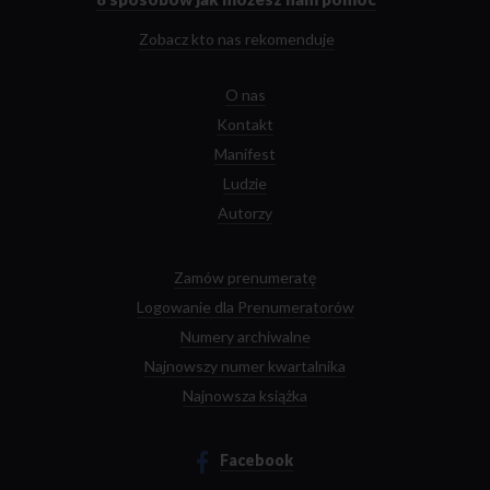
Zobacz kto nas rekomenduje
O nas
Kontakt
Manifest
Ludzie
Autorzy
Zamów prenumeratę
Logowanie dla Prenumeratorów
Numery archiwalne
Najnowszy numer kwartalnika
Najnowsza książka
Facebook