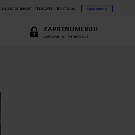
się z informacjami
Przeczytaj informacje
.
Zgadzam się
ZAPRENUMERUJ!
Logowanie
Rejestracja
e