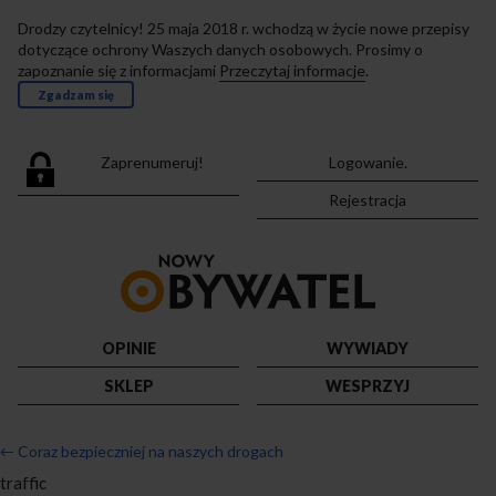
Drodzy czytelnicy! 25 maja 2018 r. wchodzą w życie nowe przepisy
dotyczące ochrony Waszych danych osobowych. Prosimy o
zapoznanie się z informacjami
Przeczytaj informacje
.
Zgadzam się
Zaprenumeruj!
Logowanie.
Rejestracja
Przejdź
do
strony
głównej
OPINIE
WYWIADY
SKLEP
WESPRZYJ
←
Coraz bezpieczniej na naszych drogach
traffic