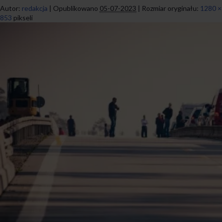
Autor:
redakcja
|
Opublikowano
05-07-2023
|
Rozmiar oryginału:
1280 ×
853
pikseli