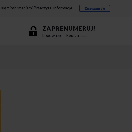
się z informacjami
Przeczytaj informacje
.
Zgadzam się
ZAPRENUMERUJ!
Logowanie
Rejestracja
e