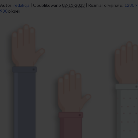
Autor:
redakcja
|
Opublikowano
02-11-2023
|
Rozmiar oryginału:
1280 ×
930
pikseli