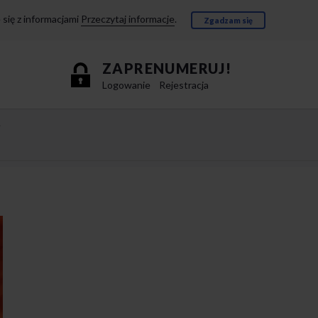
się z informacjami
Przeczytaj informacje
.
Zgadzam się
ZAPRENUMERUJ!
Logowanie
Rejestracja
e