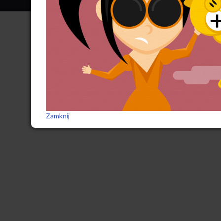
Zamknij