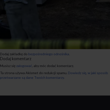
Dodaj zakładkę do
bezpośredniego odnośnika
.
Dodaj komentarz
Musisz się
zalogować
, aby móc dodać komentarz.
Ta strona używa Akismet do redukcji spamu.
Dowiedz się, w jaki sposób
przetwarzane są dane Twoich komentarzy.