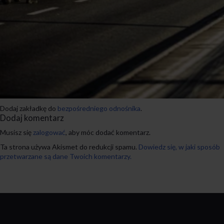
Dodaj zakładkę do
bezpośredniego odnośnika
.
Dodaj komentarz
Musisz się
zalogować
, aby móc dodać komentarz.
Ta strona używa Akismet do redukcji spamu.
Dowiedz się, w jaki sposób
przetwarzane są dane Twoich komentarzy.