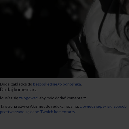
Dodaj zakładkę do
bezpośredniego odnośnika
.
Dodaj komentarz
Musisz się
zalogować
, aby móc dodać komentarz.
Ta strona używa Akismet do redukcji spamu.
Dowiedz się, w jaki sposób
przetwarzane są dane Twoich komentarzy.