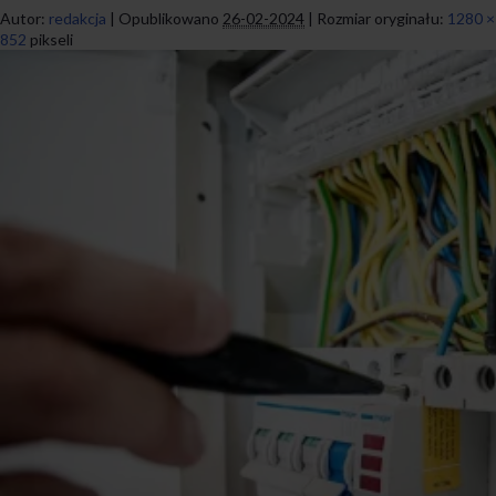
Autor:
redakcja
|
Opublikowano
26-02-2024
|
Rozmiar oryginału:
1280 ×
852
pikseli