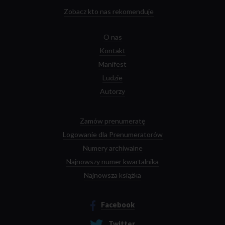
Zobacz kto nas rekomenduje
O nas
Kontakt
Manifest
Ludzie
Autorzy
Zamów prenumeratę
Logowanie dla Prenumeratorów
Numery archiwalne
Najnowszy numer kwartalnika
Najnowsza książka
Facebook
Twitter