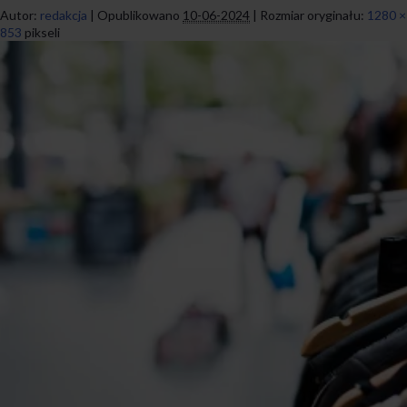
Autor:
redakcja
|
Opublikowano
10-06-2024
|
Rozmiar oryginału:
1280 ×
853
pikseli