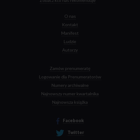
Zobacz kto nas rekomenduje
O nas
Kontakt
Manifest
Ludzie
Autorzy
Zamów prenumeratę
Logowanie dla Prenumeratorów
Numery archiwalne
Najnowszy numer kwartalnika
Najnowsza książka
Facebook
Twitter