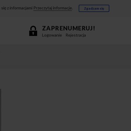
się z informacjami
Przeczytaj informacje
.
Zgadzam się
ZAPRENUMERUJ!
Logowanie
Rejestracja
e