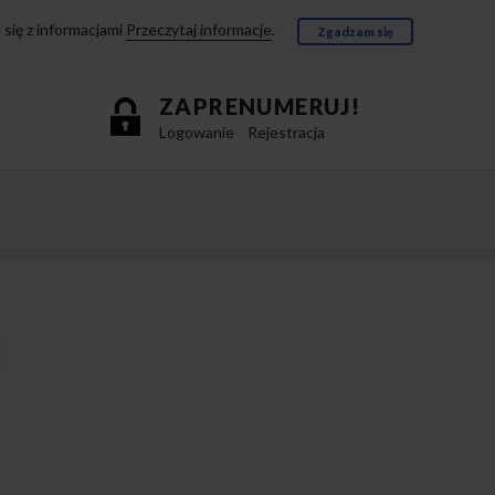
się z informacjami
Przeczytaj informacje
.
Zgadzam się
ZAPRENUMERUJ!
Logowanie
Rejestracja
e