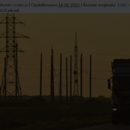
Autor:
redakcja
|
Opublikowano
16-02-2025
|
Rozmiar oryginału:
1280 ×
628
pikseli