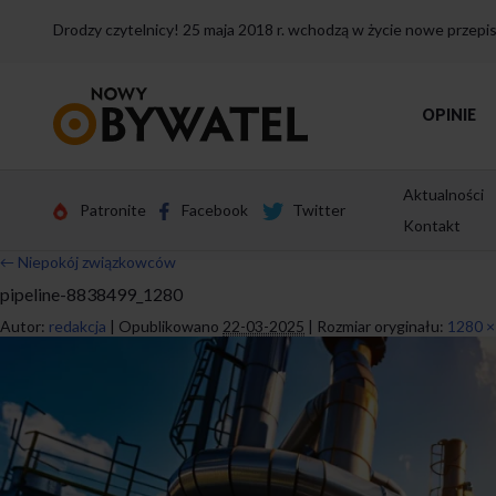
Drodzy czytelnicy! 25 maja 2018 r. wchodzą w życie nowe przep
Przejdź
OPINIE
do
strony
głównej
Aktualności
Patronite
Facebook
Twitter
Kontakt
←
Niepokój związkowców
pipeline-8838499_1280
Autor:
redakcja
|
Opublikowano
22-03-2025
|
Rozmiar oryginału:
1280 ×