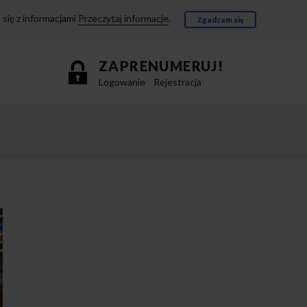
się z informacjami
Przeczytaj informacje
.
Zgadzam się
ZAPRENUMERUJ!
Logowanie
Rejestracja
e