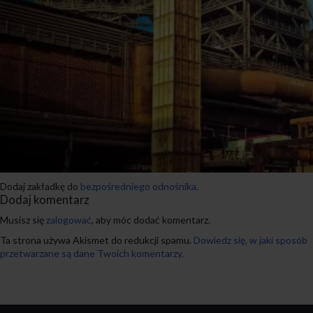
Dodaj zakładkę do
bezpośredniego odnośnika
.
Dodaj komentarz
Musisz się
zalogować
, aby móc dodać komentarz.
Ta strona używa Akismet do redukcji spamu.
Dowiedz się, w jaki sposób
przetwarzane są dane Twoich komentarzy.