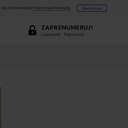
się z informacjami
Przeczytaj informacje
.
Zgadzam się
ZAPRENUMERUJ!
Logowanie
Rejestracja
e