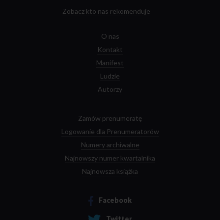
Zobacz kto nas rekomenduje
O nas
Kontakt
Manifest
Ludzie
Autorzy
Zamów prenumeratę
Logowanie dla Prenumeratorów
Numery archiwalne
Najnowszy numer kwartalnika
Najnowsza książka
Facebook
Twitter