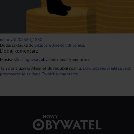
money-3205560_1280
Dodaj zakładkę do
bezpośredniego odnośnika
.
Dodaj komentarz
Musisz się
zalogować
, aby móc dodać komentarz.
Ta strona używa Akismet do redukcji spamu.
Dowiedz się, w jaki sposób
przetwarzane są dane Twoich komentarzy.
Przejdź
do
strony