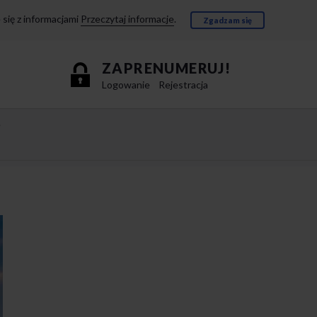
się z informacjami
Przeczytaj informacje
.
Zgadzam się
ZAPRENUMERUJ!
Logowanie
Rejestracja
e