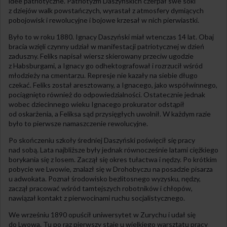
idee patriotyczne. Patriotyzm Daszyńskich czerpał swe soki
z dziejów walk powstańczych, wyrastał z atmosfery dymiących
pobojowisk i rewolucyjne i bojowe krzesał w nich pierwiastki.
Było to w roku 1880. Ignacy Daszyński miał wtenczas 14 lat. Obaj
bracia wzięli czynny udział w manifestacji patriotycznej w dzień
zaduszny. Feliks napisał wiersz skierowany przeciw ugodzie
z Habsburgami, a Ignacy go odhektografował i rozrzucił wśród
młodzieży na cmentarzu. Represje nie kazały na siebie długo
czekać. Feliks został aresztowany, a Ignacego, jako współwinnego,
pociągnięto również do odpowiedzialności. Ostatecznie jednak
wobec dziecinnego wieku Ignacego prokurator odstąpił
od oskarżenia, a Feliksa sąd przysięgłych uwolnił. W każdym razie
było to pierwsze namaszczenie rewolucyjne.
Po skończeniu szkoły średniej Daszyński poświęcił się pracy
nad sobą. Lata najbliższe były jednak równocześnie latami ciężkiego
borykania się z losem. Zaczął się okres tułactwa i nędzy. Po krótkim
pobycie we Lwowie, znalazł się w Drohobyczu na posadzie pisarza
u adwokata. Poznał środowisko bezlitosnego wyzysku, nędzy,
zaczął pracować wśród tamtejszych robotników i chłopów,
nawiązał kontakt z pierwocinami ruchu socjalistycznego.
We wrześniu 1890 opuścił uniwersytet w Zurychu i udał się
do Lwowa. Tu po raz pierwszy staje u wielkiego warsztatu pracy