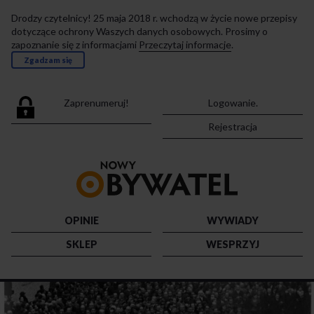
Drodzy czytelnicy! 25 maja 2018 r. wchodzą w życie nowe przepisy
dotyczące ochrony Waszych danych osobowych. Prosimy o
zapoznanie się z informacjami
Przeczytaj informacje
.
Zgadzam się
Zaprenumeruj!
Logowanie.
Rejestracja
Przejdź
do
strony
głównej
OPINIE
WYWIADY
SKLEP
WESPRZYJ