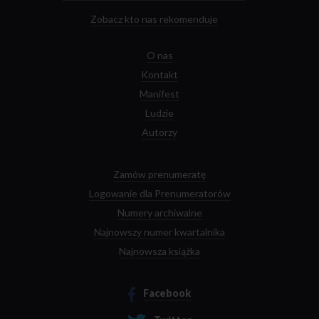
Zobacz kto nas rekomenduje
O nas
Kontakt
Manifest
Ludzie
Autorzy
Zamów prenumeratę
Logowanie dla Prenumeratorów
Numery archiwalne
Najnowszy numer kwartalnika
Najnowsza książka
Facebook