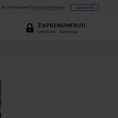
się z informacjami
Przeczytaj informacje
.
Zgadzam się
ZAPRENUMERUJ!
Logowanie
Rejestracja
e