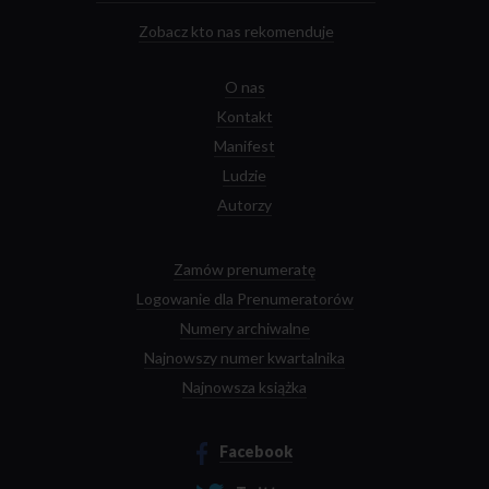
Zobacz kto nas rekomenduje
O nas
Kontakt
Manifest
Ludzie
Autorzy
Zamów prenumeratę
Logowanie dla Prenumeratorów
Numery archiwalne
Najnowszy numer kwartalnika
Najnowsza książka
Facebook