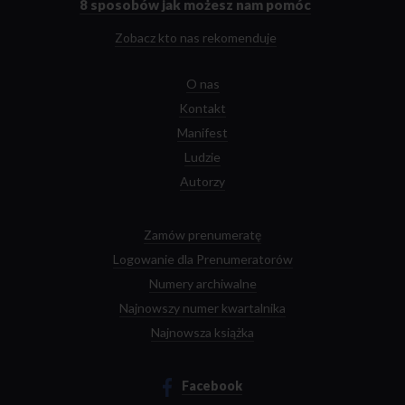
8 sposobów
jak możesz nam pomóc
Zobacz kto nas rekomenduje
O nas
Kontakt
Manifest
Ludzie
Autorzy
Zamów prenumeratę
Logowanie dla Prenumeratorów
Numery archiwalne
Najnowszy numer kwartalnika
Najnowsza książka
Facebook