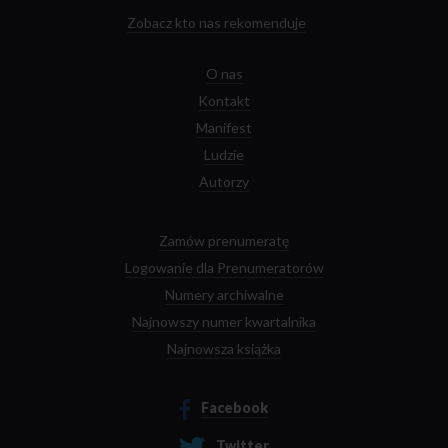
Zobacz kto nas rekomenduje
O nas
Kontakt
Manifest
Ludzie
Autorzy
Zamów prenumeratę
Logowanie dla Prenumeratorów
Numery archiwalne
Najnowszy numer kwartalnika
Najnowsza książka
Facebook
Twitter