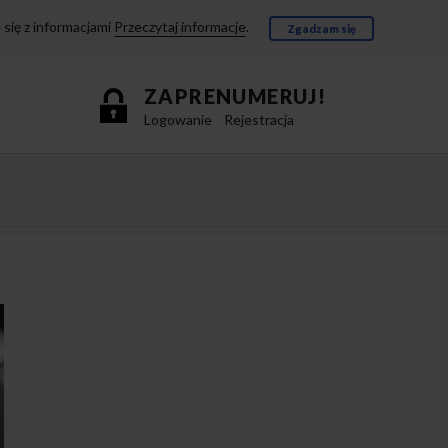
się z informacjami
Przeczytaj informacje
.
Zgadzam się
ZAPRENUMERUJ!
Logowanie
Rejestracja
e