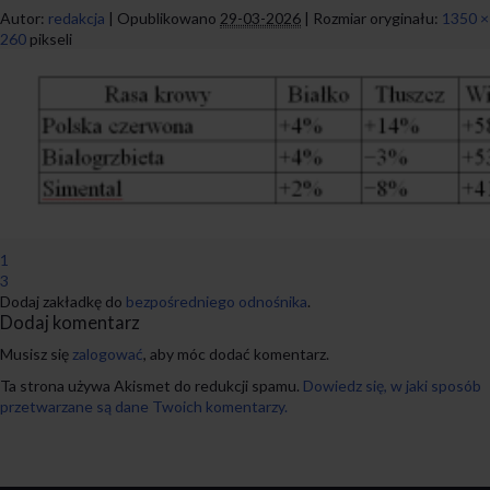
Autor:
redakcja
|
Opublikowano
29-03-2026
|
Rozmiar oryginału:
1350 ×
260
pikseli
1
3
Dodaj zakładkę do
bezpośredniego odnośnika
.
Dodaj komentarz
Musisz się
zalogować
, aby móc dodać komentarz.
Ta strona używa Akismet do redukcji spamu.
Dowiedz się, w jaki sposób
przetwarzane są dane Twoich komentarzy.