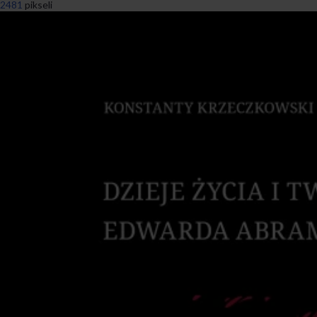
2481
pikseli