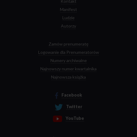
Kontakt
Manifest
Ludzie
Autorzy
Zamów prenumeratę
Logowanie dla Prenumeratorów
Numery archiwalne
Najnowszy numer kwartalnika
Najnowsza książka
Facebook
Twitter
YouTube