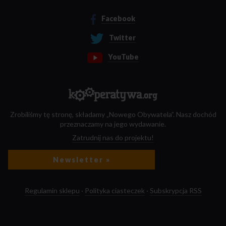
Facebook
Twitter
YouTube
Zrobiliśmy tę stronę, składamy „Nowego Obywatela”. Nasz dochód
przeznaczamy na jego wydawanie.
Zatrudnij nas do projektu!
Newsletter »
Regulamin sklepu
·
Polityka ciasteczek
·
Subskrypcja RSS