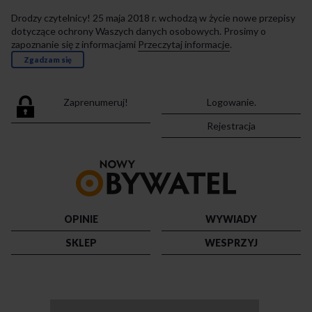
Drodzy czytelnicy! 25 maja 2018 r. wchodzą w życie nowe przepisy
dotyczące ochrony Waszych danych osobowych. Prosimy o
zapoznanie się z informacjami
Przeczytaj informacje
.
Zgadzam się
Zaprenumeruj!
Logowanie.
Rejestracja
Przejdź
do
strony
głównej
OPINIE
WYWIADY
SKLEP
WESPRZYJ