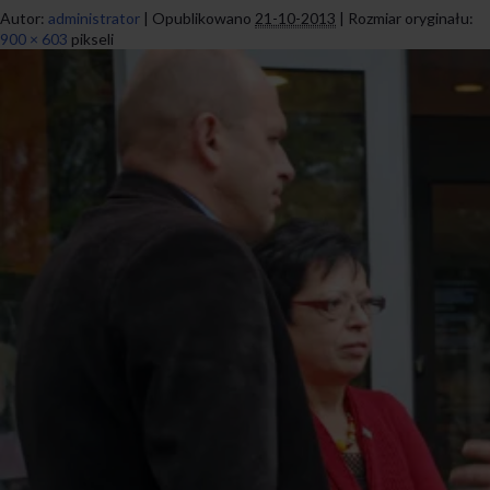
Autor:
administrator
|
Opublikowano
21-10-2013
|
Rozmiar oryginału:
900 × 603
pikseli