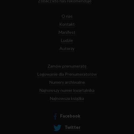
Zobacz kto nas rekomenduje
O nas
Kontakt
Manifest
Ludzie
Autorzy
Zamów prenumeratę
Logowanie dla Prenumeratorów
Numery archiwalne
Najnowszy numer kwartalnika
Najnowsza książka
Facebook
Twitter