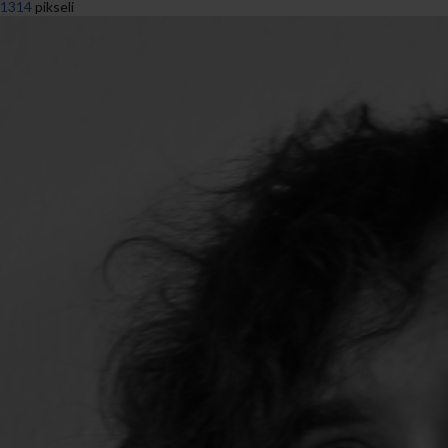
1314
pikseli