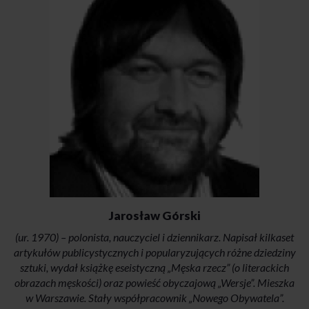
Jarosław Górski
(ur. 1970) – polonista, nauczyciel i dziennikarz. Napisał kilkaset
artykułów publicystycznych i popularyzujących różne dziedziny
sztuki, wydał książkę eseistyczną „Męska rzecz” (o literackich
obrazach męskości) oraz powieść obyczajową „Wersje”. Mieszka
w Warszawie. Stały współpracownik „Nowego Obywatela”.