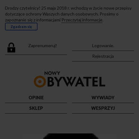
Drodzy czytelnicy! 25 maja 2018 r. wchodzą w życie nowe przepisy
dotyczące ochrony Waszych danych osobowych. Prosimy o
zapoznanie się z informacjami
Przeczytaj informacje
.
Zgadzam się
Zaprenumeruj!
Logowanie.
Rejestracja
Przejdź
do
strony
głównej
OPINIE
WYWIADY
SKLEP
WESPRZYJ