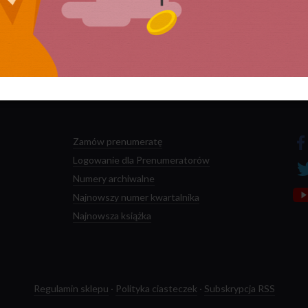
 przetwarzane są dane Twoich komentarzy.
Zamów prenumeratę
Logowanie dla Prenumeratorów
Numery archiwalne
Najnowszy numer kwartalnika
Najnowsza książka
Regulamin sklepu
·
Polityka ciasteczek
·
Subskrypcja RSS