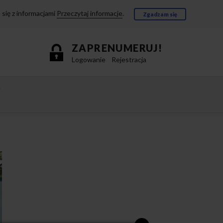
się z informacjami
Przeczytaj informacje
.
Zgadzam się
ZAPRENUMERUJ!
Logowanie
Rejestracja
e