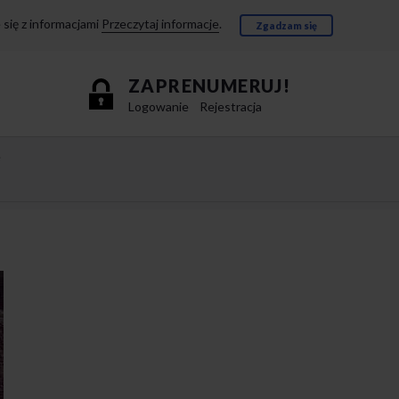
się z informacjami
Przeczytaj informacje
.
Zgadzam się
ZAPRENUMERUJ!
Logowanie
Rejestracja
e