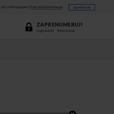
się z informacjami
Przeczytaj informacje
.
Zgadzam się
ZAPRENUMERUJ!
Logowanie
Rejestracja
e