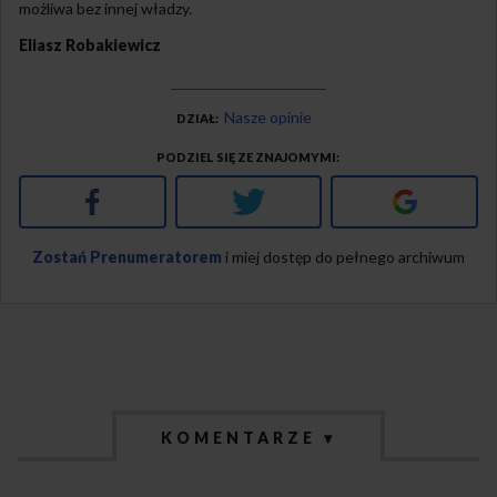
możliwa bez innej władzy.
Eliasz Robakiewicz
Nasze opinie
DZIAŁ
PODZIEL SIĘ ZE ZNAJOMYMI
Facebook
Twitter
Google+
Zostań Prenumeratorem
i miej dostęp do pełnego archiwum
KOMENTARZE ▾