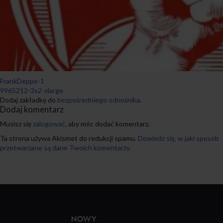
FrankDeppe-1
9965212-3x2-xlarge
Dodaj zakładkę do
bezpośredniego odnośnika
.
Dodaj komentarz
Musisz się
zalogować
, aby móc dodać komentarz.
Ta strona używa Akismet do redukcji spamu.
Dowiedz się, w jaki sposób
przetwarzane są dane Twoich komentarzy.
Przejdź