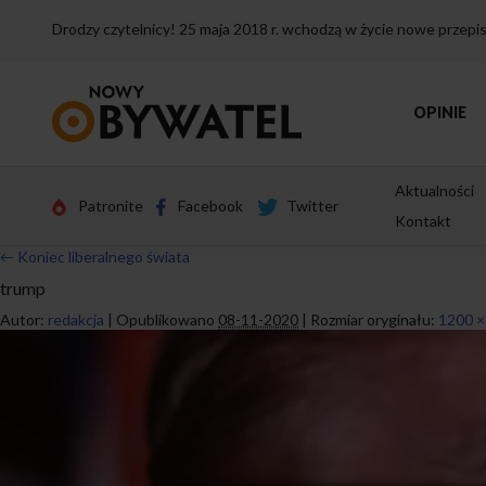
Drodzy czytelnicy! 25 maja 2018 r. wchodzą w życie nowe przep
Przejdź
OPINIE
do
strony
głównej
Aktualności
Patronite
Facebook
Twitter
Kontakt
←
Koniec liberalnego świata
trump
Autor:
redakcja
|
Opublikowano
08-11-2020
|
Rozmiar oryginału:
1200 ×