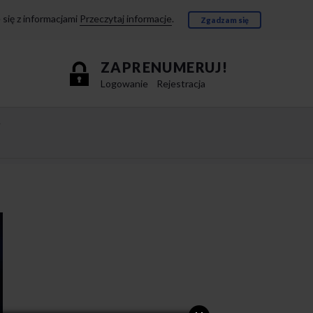
się z informacjami
Przeczytaj informacje
.
Zgadzam się
ZAPRENUMERUJ!
Logowanie
Rejestracja
e