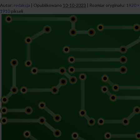
Autor:
redakcja
|
Opublikowano
10-10-2023
|
Rozmiar oryginału:
1920 ×
1910
pikseli