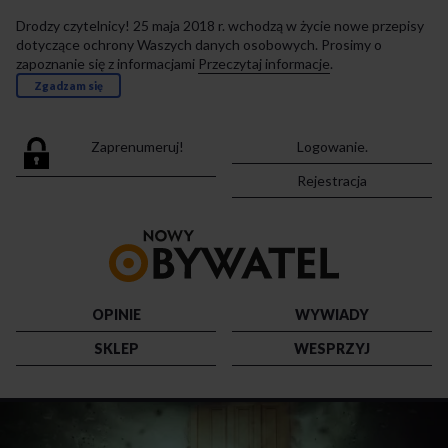
Drodzy czytelnicy! 25 maja 2018 r. wchodzą w życie nowe przepisy
dotyczące ochrony Waszych danych osobowych. Prosimy o
zapoznanie się z informacjami
Przeczytaj informacje
.
Zgadzam się
Zaprenumeruj!
Logowanie.
Rejestracja
Przejdź
do
strony
głównej
OPINIE
WYWIADY
SKLEP
WESPRZYJ