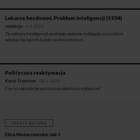
Lekarze bezdomni. Problem inteligencji (1934)
redakcja
·
4-2-2024
Te odłamy inteligencji spełniają zadanie rozbijania wszystkich
więzów łączących każde społeczeństwo.
Polityczna reaktywacja
Karol Trammer
·
28-1-2024
Czy to najszybciej porzucona obietnica wyborcza?
TEKSTY AUTORA
Eliza Moraczewska: Jak-i