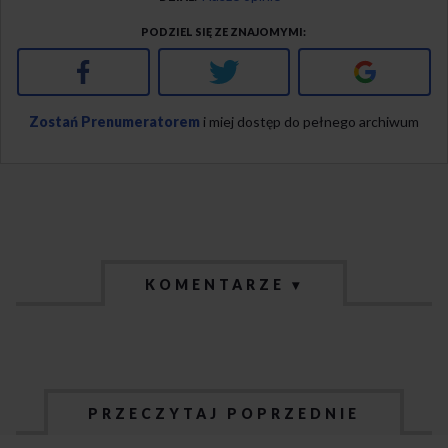
PODZIEL SIĘ ZE ZNAJOMYMI
Facebook
Twitter
Google+
Zostań Prenumeratorem
i miej dostęp do pełnego archiwum
KOMENTARZE ▾
PRZECZYTAJ POPRZEDNIE