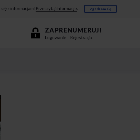
się z informacjami
Przeczytaj informacje
.
Zgadzam się
ZAPRENUMERUJ!
Logowanie
Rejestracja
e