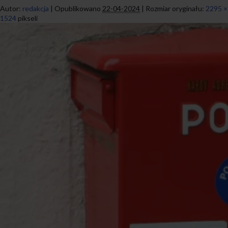
Autor:
redakcja
|
Opublikowano
22-04-2024
|
Rozmiar oryginału:
2295 ×
1524
pikseli